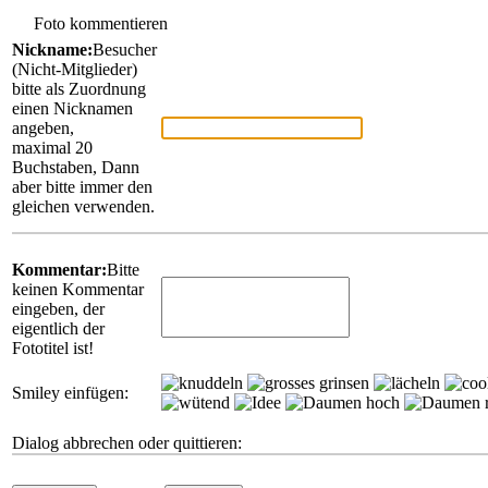
Foto kommentieren
Nickname:
Besucher
(Nicht-Mitglieder)
bitte als Zuordnung
einen Nicknamen
angeben,
maximal 20
Buchstaben, Dann
aber bitte immer den
gleichen verwenden.
Kommentar:
Bitte
keinen Kommentar
eingeben, der
eigentlich der
Fototitel ist!
Smiley einfügen:
Dialog abbrechen oder quittieren: