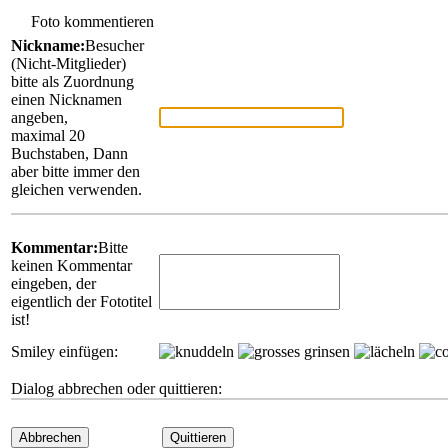
Foto kommentieren
Nickname:
Besucher
(Nicht-Mitglieder)
bitte als Zuordnung
einen Nicknamen
angeben,
maximal 20
Buchstaben, Dann
aber bitte immer den
gleichen verwenden.
Kommentar:
Bitte
keinen Kommentar
eingeben, der
eigentlich der Fototitel
ist!
Smiley einfügen:
Dialog abbrechen oder quittieren:
Abbrechen
Quittieren