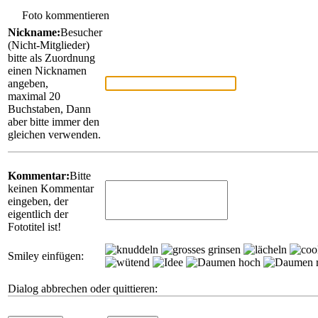
Foto kommentieren
Nickname:
Besucher
(Nicht-Mitglieder)
bitte als Zuordnung
einen Nicknamen
angeben,
maximal 20
Buchstaben, Dann
aber bitte immer den
gleichen verwenden.
Kommentar:
Bitte
keinen Kommentar
eingeben, der
eigentlich der
Fototitel ist!
Smiley einfügen:
Dialog abbrechen oder quittieren: