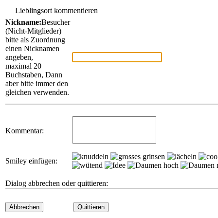
Lieblingsort kommentieren
Nickname:
Besucher
(Nicht-Mitglieder)
bitte als Zuordnung
einen Nicknamen
angeben,
maximal 20
Buchstaben, Dann
aber bitte immer den
gleichen verwenden.
Kommentar:
Smiley einfügen:
Dialog abbrechen oder quittieren:
Abbrechen
Quittieren