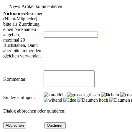
News-Artikel kommentieren
Nickname:
Besucher
(Nicht-Mitglieder)
bitte als Zuordnung
einen Nicknamen
angeben,
maximal 20
Buchstaben, Dann
aber bitte immer den
gleichen verwenden.
Kommentar:
Smiley einfügen:
Dialog abbrechen oder quittieren:
Abbrechen
Quittieren