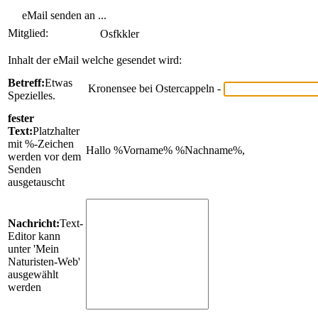
eMail senden an ...
Mitglied:
Osfkkler
Inhalt der eMail welche gesendet wird:
Betreff:
Etwas
Kronensee bei Ostercappeln -
Spezielles.
fester
Text:
Platzhalter
mit %-Zeichen
Hallo %Vorname% %Nachname%,
werden vor dem
Senden
ausgetauscht
Nachricht:
Text-
Editor kann
unter 'Mein
Naturisten-Web'
ausgewählt
werden