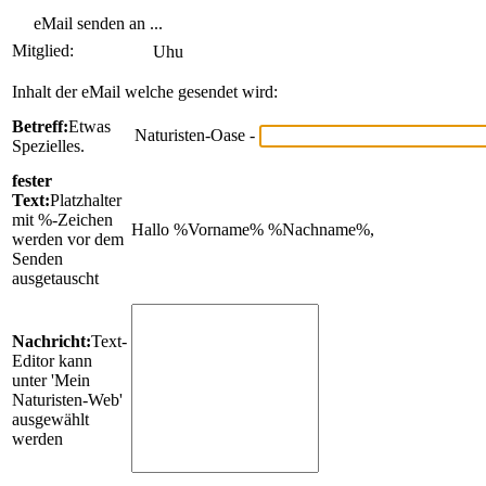
eMail senden an ...
Mitglied:
Uhu
Inhalt der eMail welche gesendet wird:
Betreff:
Etwas
Naturisten-Oase -
Spezielles.
fester
Text:
Platzhalter
mit %-Zeichen
Hallo %Vorname% %Nachname%,
werden vor dem
Senden
ausgetauscht
Nachricht:
Text-
Editor kann
unter 'Mein
Naturisten-Web'
ausgewählt
werden