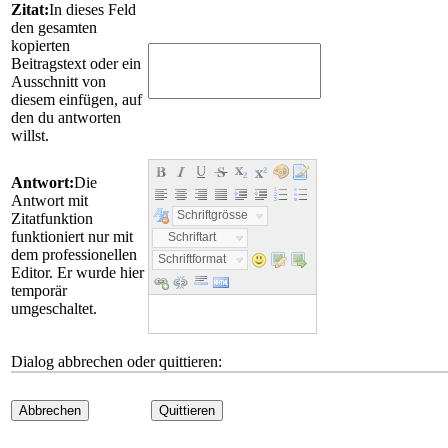
Zitat:
In dieses Feld
den gesamten
kopierten
Beitragstext oder ein
Ausschnitt von
diesem einfügen, auf
den du antworten
willst.
Antwort:
Die
Antwort mit
Schriftgrösse
Zitatfunktion
funktioniert nur mit
Schriftart
dem professionellen
Schriftformat
Editor. Er wurde hier
temporär
umgeschaltet.
Dialog abbrechen oder quittieren:
Abbrechen
Quittieren