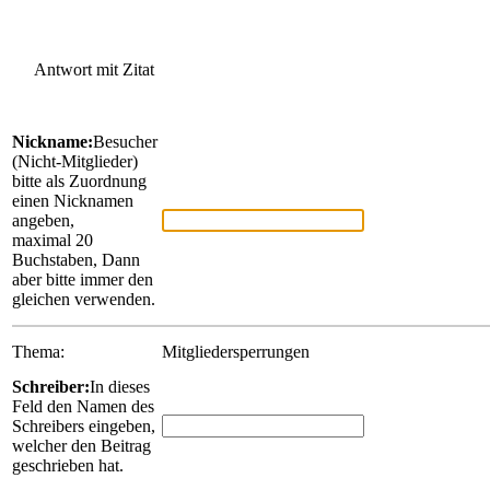
Antwort mit Zitat
Nickname:
Besucher
(Nicht-Mitglieder)
bitte als Zuordnung
einen Nicknamen
angeben,
maximal 20
Buchstaben, Dann
aber bitte immer den
gleichen verwenden.
Thema:
Mitgliedersperrungen
Schreiber:
In dieses
Feld den Namen des
Schreibers eingeben,
welcher den Beitrag
geschrieben hat.