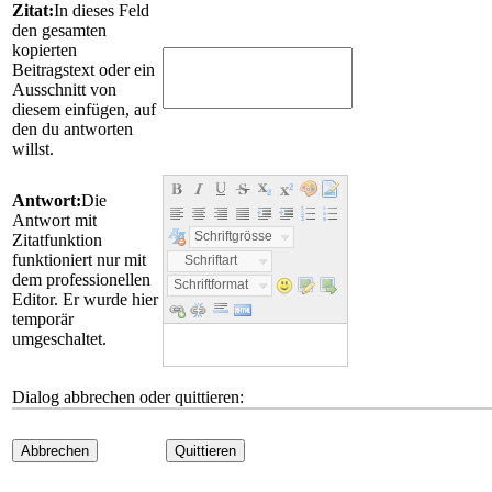
Zitat:
In dieses Feld
den gesamten
kopierten
Beitragstext oder ein
Ausschnitt von
diesem einfügen, auf
den du antworten
willst.
Antwort:
Die
Antwort mit
Schriftgrösse
Zitatfunktion
funktioniert nur mit
Schriftart
dem professionellen
Schriftformat
Editor. Er wurde hier
temporär
umgeschaltet.
Dialog abbrechen oder quittieren:
Abbrechen
Quittieren