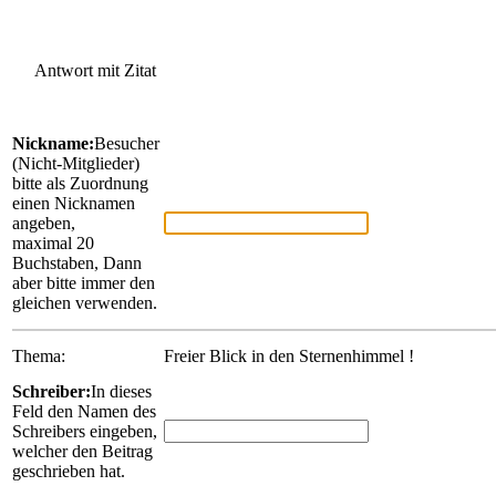
Antwort mit Zitat
Nickname:
Besucher
(Nicht-Mitglieder)
bitte als Zuordnung
einen Nicknamen
angeben,
maximal 20
Buchstaben, Dann
aber bitte immer den
gleichen verwenden.
Thema:
Freier Blick in den Sternenhimmel !
Schreiber:
In dieses
Feld den Namen des
Schreibers eingeben,
welcher den Beitrag
geschrieben hat.