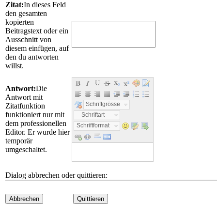
Zitat:
In dieses Feld
den gesamten
kopierten
Beitragstext oder ein
Ausschnitt von
diesem einfügen, auf
den du antworten
willst.
Antwort:
Die
Antwort mit
Schriftgrösse
Zitatfunktion
funktioniert nur mit
Schriftart
dem professionellen
Schriftformat
Editor. Er wurde hier
temporär
umgeschaltet.
Dialog abbrechen oder quittieren:
Abbrechen
Quittieren