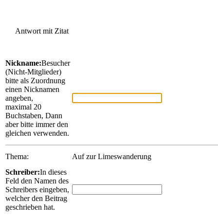
Antwort mit Zitat
Nickname:
Besucher
(Nicht-Mitglieder)
bitte als Zuordnung
einen Nicknamen
angeben,
maximal 20
Buchstaben, Dann
aber bitte immer den
gleichen verwenden.
Thema:
Auf zur Limeswanderung
Schreiber:
In dieses
Feld den Namen des
Schreibers eingeben,
welcher den Beitrag
geschrieben hat.