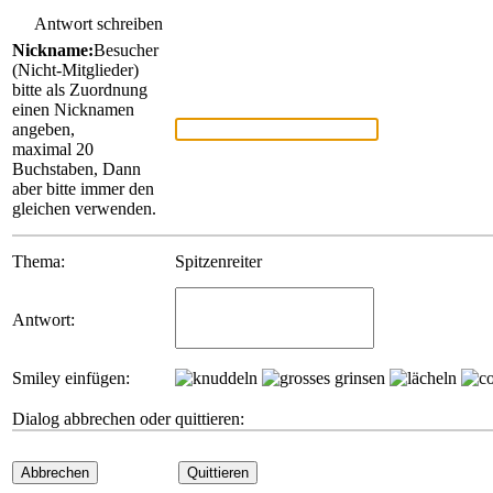
Antwort schreiben
Nickname:
Besucher
(Nicht-Mitglieder)
bitte als Zuordnung
einen Nicknamen
angeben,
maximal 20
Buchstaben, Dann
aber bitte immer den
gleichen verwenden.
Thema:
Spitzenreiter
Antwort:
Smiley einfügen:
Dialog abbrechen oder quittieren:
Abbrechen
Quittieren