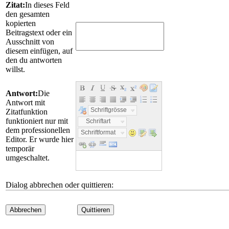
Zitat:
In dieses Feld
den gesamten
kopierten
Beitragstext oder ein
Ausschnitt von
diesem einfügen, auf
den du antworten
willst.
Antwort:
Die
Antwort mit
Schriftgrösse
Zitatfunktion
funktioniert nur mit
Schriftart
dem professionellen
Schriftformat
Editor. Er wurde hier
temporär
umgeschaltet.
Dialog abbrechen oder quittieren:
Abbrechen
Quittieren