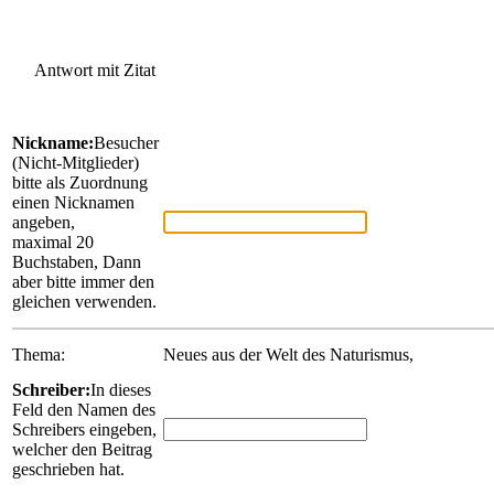
Antwort mit Zitat
Nickname:
Besucher
(Nicht-Mitglieder)
bitte als Zuordnung
einen Nicknamen
angeben,
maximal 20
Buchstaben, Dann
aber bitte immer den
gleichen verwenden.
Thema:
Neues aus der Welt des Naturismus,
Schreiber:
In dieses
Feld den Namen des
Schreibers eingeben,
welcher den Beitrag
geschrieben hat.