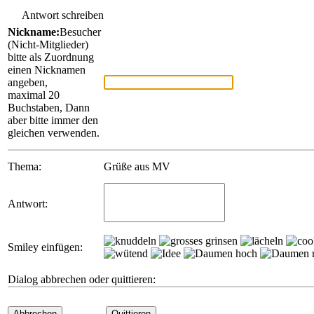
Antwort schreiben
Nickname:
Besucher
(Nicht-Mitglieder)
bitte als Zuordnung
einen Nicknamen
angeben,
maximal 20
Buchstaben, Dann
aber bitte immer den
gleichen verwenden.
Thema:
Grüße aus MV
Antwort:
Smiley einfügen:
Dialog abbrechen oder quittieren:
Abbrechen
Quittieren