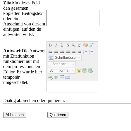
Zitat:
In dieses Feld
den gesamten
kopierten Beitragstext
oder ein
Ausschnitt von diesem
einfügen, auf den du
antworten willst.
Antwort:
Die Antwort
mit Zitatfunktion
Schriftgrösse
funktioniert nur mit
Schriftart
dem professionellen
Schriftformat
Editor. Er wurde hier
temporär
umgeschaltet.
Dialog abbrechen oder quittieren:
Abbrechen
Quittieren