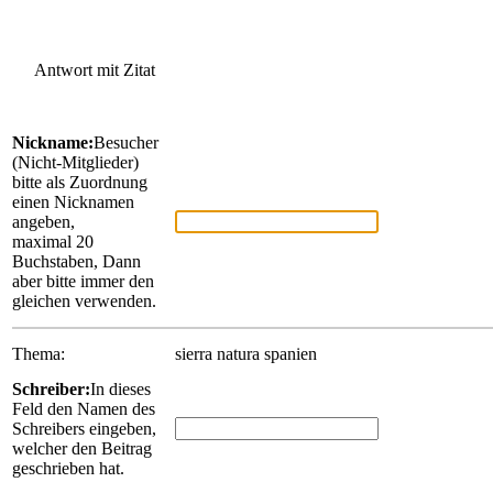
Antwort mit Zitat
Nickname:
Besucher
(Nicht-Mitglieder)
bitte als Zuordnung
einen Nicknamen
angeben,
maximal 20
Buchstaben, Dann
aber bitte immer den
gleichen verwenden.
Thema:
sierra natura spanien
Schreiber:
In dieses
Feld den Namen des
Schreibers eingeben,
welcher den Beitrag
geschrieben hat.