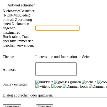
Antwort schreiben
Nickname:
Besucher
(Nicht-Mitglieder)
bitte als Zuordnung
einen Nicknamen
angeben,
maximal 20
Buchstaben, Dann
aber bitte immer den
gleichen verwenden.
Thema:
Interessante und Internationale Seite
Antwort:
Smiley einfügen:
Dialog abbrechen oder quittieren:
Abbrechen
Quittieren