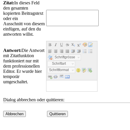
Zitat:
In dieses Feld
den gesamten
kopierten Beitragstext
oder ein
Ausschnitt von diesem
einfügen, auf den du
antworten willst.
Antwort:
Die Antwort
mit Zitatfunktion
Schriftgrösse
funktioniert nur mit
Schriftart
dem professionellen
Schriftformat
Editor. Er wurde hier
temporär
umgeschaltet.
Dialog abbrechen oder quittieren:
Abbrechen
Quittieren