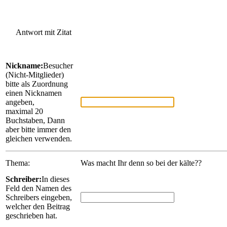
Antwort mit Zitat
Nickname:
Besucher
(Nicht-Mitglieder)
bitte als Zuordnung
einen Nicknamen
angeben,
maximal 20
Buchstaben, Dann
aber bitte immer den
gleichen verwenden.
Thema:
Was macht Ihr denn so bei der kälte??
Schreiber:
In dieses
Feld den Namen des
Schreibers eingeben,
welcher den Beitrag
geschrieben hat.