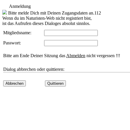
Anmeldung
Bitte melde Dich mit Deinen Zugangsdaten an.112
Wenn du im Naturisten-Web nicht registriert bist,
ist das Aufrufen dieses Dialoges absolut sinnlos.
Mitgliedsname:
Passwort:
Bitte am Ende Deiner Sitzung das
Abmelden
nicht vergessen !!!
Dialog abbrechen oder quittieren:
Abbrechen
Quittieren