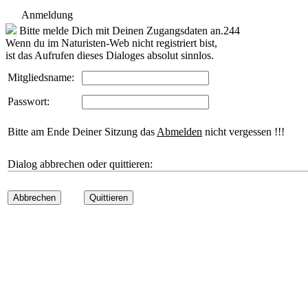
Anmeldung
Bitte melde Dich mit Deinen Zugangsdaten an.244
Wenn du im Naturisten-Web nicht registriert bist,
ist das Aufrufen dieses Dialoges absolut sinnlos.
Mitgliedsname:
Passwort:
Bitte am Ende Deiner Sitzung das
Abmelden
nicht vergessen !!!
Dialog abbrechen oder quittieren:
Abbrechen
Quittieren