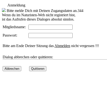
Anmeldung
Bitte melde Dich mit Deinen Zugangsdaten an.344
Wenn du im Naturisten-Web nicht registriert bist,
ist das Aufrufen dieses Dialoges absolut sinnlos.
Mitgliedsname:
Passwort:
Bitte am Ende Deiner Sitzung das
Abmelden
nicht vergessen !!!
Dialog abbrechen oder quittieren:
Abbrechen
Quittieren