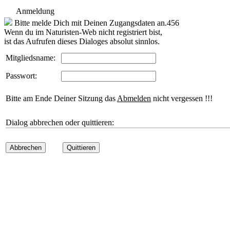
Anmeldung
Bitte melde Dich mit Deinen Zugangsdaten an.456
Wenn du im Naturisten-Web nicht registriert bist,
ist das Aufrufen dieses Dialoges absolut sinnlos.
Mitgliedsname:
Passwort:
Bitte am Ende Deiner Sitzung das
Abmelden
nicht vergessen !!!
Dialog abbrechen oder quittieren:
Abbrechen
Quittieren