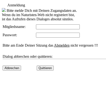
Anmeldung
Bitte melde Dich mit Deinen Zugangsdaten an.
Wenn du im Naturisten-Web nicht registriert bist,
ist das Aufrufen dieses Dialoges absolut sinnlos.
Mitgliedsname:
Passwort:
Bitte am Ende Deiner Sitzung das
Abmelden
nicht vergessen !!!
Dialog abbrechen oder quittieren:
Abbrechen
Quittieren