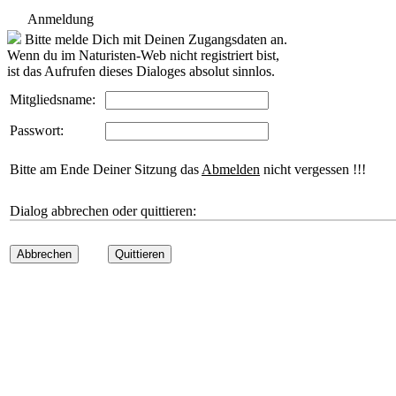
Anmeldung
Bitte melde Dich mit Deinen Zugangsdaten an.
Wenn du im Naturisten-Web nicht registriert bist,
ist das Aufrufen dieses Dialoges absolut sinnlos.
Mitgliedsname:
Passwort:
Bitte am Ende Deiner Sitzung das
Abmelden
nicht vergessen !!!
Dialog abbrechen oder quittieren:
Abbrechen
Quittieren