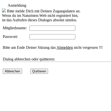
Anmeldung
Bitte melde Dich mit Deinen Zugangsdaten an.
Wenn du im Naturisten-Web nicht registriert bist,
ist das Aufrufen dieses Dialoges absolut sinnlos.
Mitgliedsname:
Passwort:
Bitte am Ende Deiner Sitzung das
Abmelden
nicht vergessen !!!
Dialog abbrechen oder quittieren:
Abbrechen
Quittieren