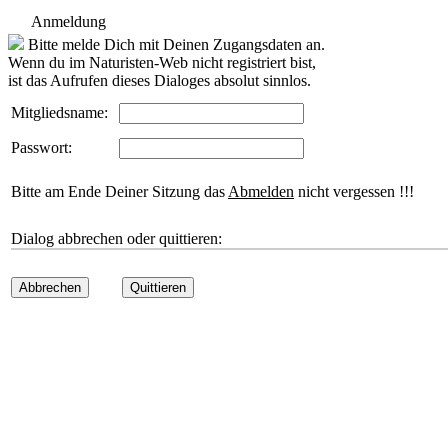
Anmeldung
Bitte melde Dich mit Deinen Zugangsdaten an.
Wenn du im Naturisten-Web nicht registriert bist,
ist das Aufrufen dieses Dialoges absolut sinnlos.
Mitgliedsname:
Passwort:
Bitte am Ende Deiner Sitzung das
Abmelden
nicht vergessen !!!
Dialog abbrechen oder quittieren:
Abbrechen
Quittieren