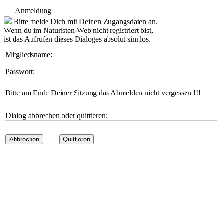
Anmeldung
Bitte melde Dich mit Deinen Zugangsdaten an.
Wenn du im Naturisten-Web nicht registriert bist,
ist das Aufrufen dieses Dialoges absolut sinnlos.
Mitgliedsname:
Passwort:
Bitte am Ende Deiner Sitzung das
Abmelden
nicht vergessen !!!
Dialog abbrechen oder quittieren:
Abbrechen
Quittieren