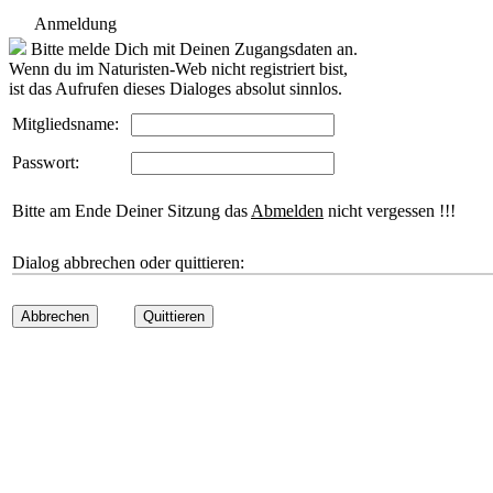
Anmeldung
Bitte melde Dich mit Deinen Zugangsdaten an.
Wenn du im Naturisten-Web nicht registriert bist,
ist das Aufrufen dieses Dialoges absolut sinnlos.
Mitgliedsname:
Passwort:
Bitte am Ende Deiner Sitzung das
Abmelden
nicht vergessen !!!
Dialog abbrechen oder quittieren:
Abbrechen
Quittieren