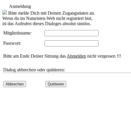
Anmeldung
Bitte melde Dich mit Deinen Zugangsdaten an.
Wenn du im Naturisten-Web nicht registriert bist,
ist das Aufrufen dieses Dialoges absolut sinnlos.
Mitgliedsname:
Passwort:
Bitte am Ende Deiner Sitzung das
Abmelden
nicht vergessen !!!
Dialog abbrechen oder quittieren:
Abbrechen
Quittieren