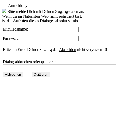
Anmeldung
Bitte melde Dich mit Deinen Zugangsdaten an.
Wenn du im Naturisten-Web nicht registriert bist,
ist das Aufrufen dieses Dialoges absolut sinnlos.
Mitgliedsname:
Passwort:
Bitte am Ende Deiner Sitzung das
Abmelden
nicht vergessen !!!
Dialog abbrechen oder quittieren:
Abbrechen
Quittieren