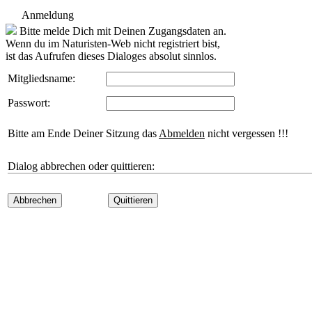
Anmeldung
Bitte melde Dich mit Deinen Zugangsdaten an.
Wenn du im Naturisten-Web nicht registriert bist,
ist das Aufrufen dieses Dialoges absolut sinnlos.
Mitgliedsname:
Passwort:
Bitte am Ende Deiner Sitzung das
Abmelden
nicht vergessen !!!
Dialog abbrechen oder quittieren:
Abbrechen
Quittieren