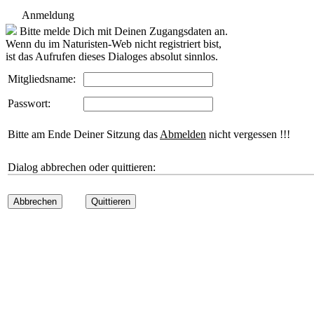
Anmeldung
Bitte melde Dich mit Deinen Zugangsdaten an.
Wenn du im Naturisten-Web nicht registriert bist,
ist das Aufrufen dieses Dialoges absolut sinnlos.
Mitgliedsname:
Passwort:
Bitte am Ende Deiner Sitzung das
Abmelden
nicht vergessen !!!
Dialog abbrechen oder quittieren:
Abbrechen
Quittieren