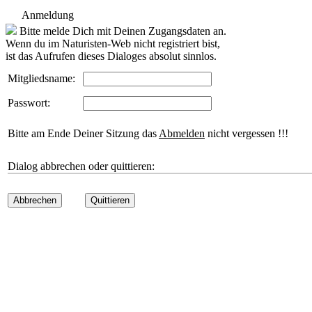
Anmeldung
Bitte melde Dich mit Deinen Zugangsdaten an.
Wenn du im Naturisten-Web nicht registriert bist,
ist das Aufrufen dieses Dialoges absolut sinnlos.
Mitgliedsname:
Passwort:
Bitte am Ende Deiner Sitzung das
Abmelden
nicht vergessen !!!
Dialog abbrechen oder quittieren:
Abbrechen
Quittieren