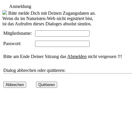
Anmeldung
Bitte melde Dich mit Deinen Zugangsdaten an.
Wenn du im Naturisten-Web nicht registriert bist,
ist das Aufrufen dieses Dialoges absolut sinnlos.
Mitgliedsname:
Passwort:
Bitte am Ende Deiner Sitzung das
Abmelden
nicht vergessen !!!
Dialog abbrechen oder quittieren:
Abbrechen
Quittieren