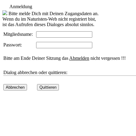
Anmeldung
Bitte melde Dich mit Deinen Zugangsdaten an.
Wenn du im Naturisten-Web nicht registriert bist,
ist das Aufrufen dieses Dialoges absolut sinnlos.
Mitgliedsname:
Passwort:
Bitte am Ende Deiner Sitzung das
Abmelden
nicht vergessen !!!
Dialog abbrechen oder quittieren:
Abbrechen
Quittieren