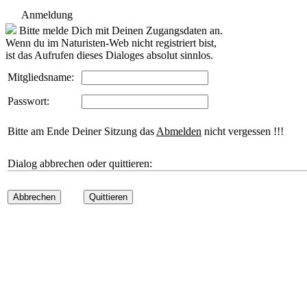
Anmeldung
Bitte melde Dich mit Deinen Zugangsdaten an.
Wenn du im Naturisten-Web nicht registriert bist,
ist das Aufrufen dieses Dialoges absolut sinnlos.
Mitgliedsname:
Passwort:
Bitte am Ende Deiner Sitzung das
Abmelden
nicht vergessen !!!
Dialog abbrechen oder quittieren:
Abbrechen
Quittieren