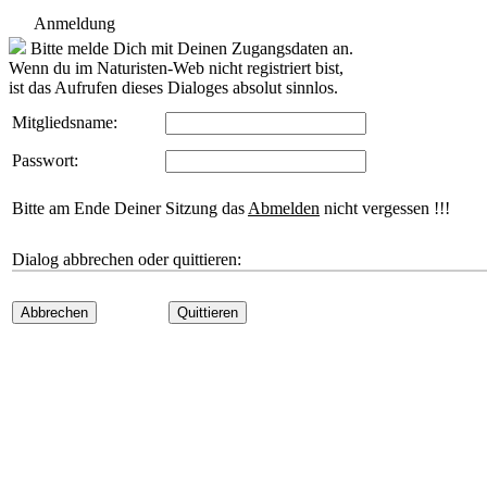
Anmeldung
Bitte melde Dich mit Deinen Zugangsdaten an.
Wenn du im Naturisten-Web nicht registriert bist,
ist das Aufrufen dieses Dialoges absolut sinnlos.
Mitgliedsname:
Passwort:
Bitte am Ende Deiner Sitzung das
Abmelden
nicht vergessen !!!
Dialog abbrechen oder quittieren:
Abbrechen
Quittieren