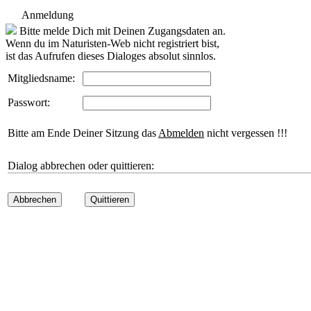
Anmeldung
Bitte melde Dich mit Deinen Zugangsdaten an.
Wenn du im Naturisten-Web nicht registriert bist,
ist das Aufrufen dieses Dialoges absolut sinnlos.
Mitgliedsname:
Passwort:
Bitte am Ende Deiner Sitzung das
Abmelden
nicht vergessen !!!
Dialog abbrechen oder quittieren:
Abbrechen
Quittieren