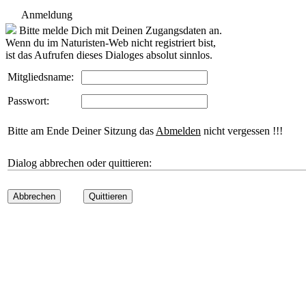
Anmeldung
Bitte melde Dich mit Deinen Zugangsdaten an.
Wenn du im Naturisten-Web nicht registriert bist,
ist das Aufrufen dieses Dialoges absolut sinnlos.
Mitgliedsname:
Passwort:
Bitte am Ende Deiner Sitzung das
Abmelden
nicht vergessen !!!
Dialog abbrechen oder quittieren:
Abbrechen
Quittieren