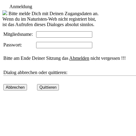
Anmeldung
Bitte melde Dich mit Deinen Zugangsdaten an.
Wenn du im Naturisten-Web nicht registriert bist,
ist das Aufrufen dieses Dialoges absolut sinnlos.
Mitgliedsname:
Passwort:
Bitte am Ende Deiner Sitzung das
Abmelden
nicht vergessen !!!
Dialog abbrechen oder quittieren:
Abbrechen
Quittieren