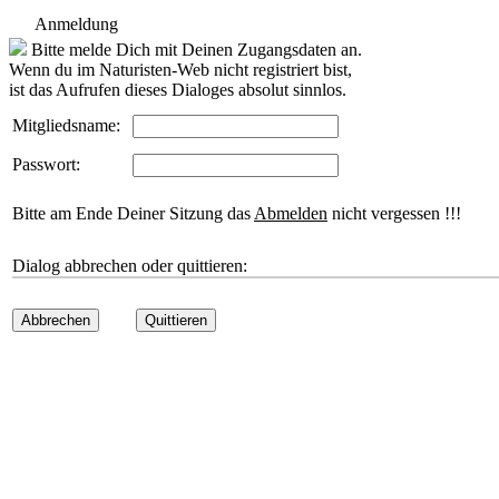
Anmeldung
Bitte melde Dich mit Deinen Zugangsdaten an.
Wenn du im Naturisten-Web nicht registriert bist,
ist das Aufrufen dieses Dialoges absolut sinnlos.
Mitgliedsname:
Passwort:
Bitte am Ende Deiner Sitzung das
Abmelden
nicht vergessen !!!
Dialog abbrechen oder quittieren:
Abbrechen
Quittieren