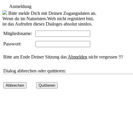
Anmeldung
Bitte melde Dich mit Deinen Zugangsdaten an.
Wenn du im Naturisten-Web nicht registriert bist,
ist das Aufrufen dieses Dialoges absolut sinnlos.
Mitgliedsname:
Passwort:
Bitte am Ende Deiner Sitzung das
Abmelden
nicht vergessen !!!
Dialog abbrechen oder quittieren:
Abbrechen
Quittieren