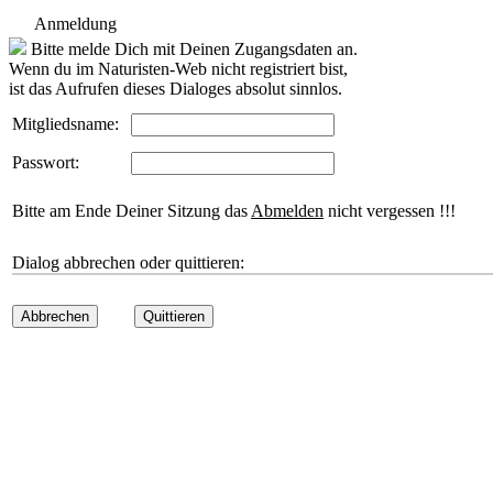
Anmeldung
Bitte melde Dich mit Deinen Zugangsdaten an.
Wenn du im Naturisten-Web nicht registriert bist,
ist das Aufrufen dieses Dialoges absolut sinnlos.
Mitgliedsname:
Passwort:
Bitte am Ende Deiner Sitzung das
Abmelden
nicht vergessen !!!
Dialog abbrechen oder quittieren:
Abbrechen
Quittieren