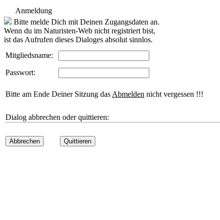
Anmeldung
Bitte melde Dich mit Deinen Zugangsdaten an.
Wenn du im Naturisten-Web nicht registriert bist,
ist das Aufrufen dieses Dialoges absolut sinnlos.
Mitgliedsname:
Passwort:
Bitte am Ende Deiner Sitzung das
Abmelden
nicht vergessen !!!
Dialog abbrechen oder quittieren:
Abbrechen
Quittieren