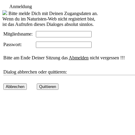
Anmeldung
Bitte melde Dich mit Deinen Zugangsdaten an.
Wenn du im Naturisten-Web nicht registriert bist,
ist das Aufrufen dieses Dialoges absolut sinnlos.
Mitgliedsname:
Passwort:
Bitte am Ende Deiner Sitzung das
Abmelden
nicht vergessen !!!
Dialog abbrechen oder quittieren:
Abbrechen
Quittieren