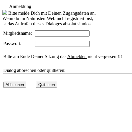
Anmeldung
Bitte melde Dich mit Deinen Zugangsdaten an.
Wenn du im Naturisten-Web nicht registriert bist,
ist das Aufrufen dieses Dialoges absolut sinnlos.
Mitgliedsname:
Passwort:
Bitte am Ende Deiner Sitzung das
Abmelden
nicht vergessen !!!
Dialog abbrechen oder quittieren:
Abbrechen
Quittieren