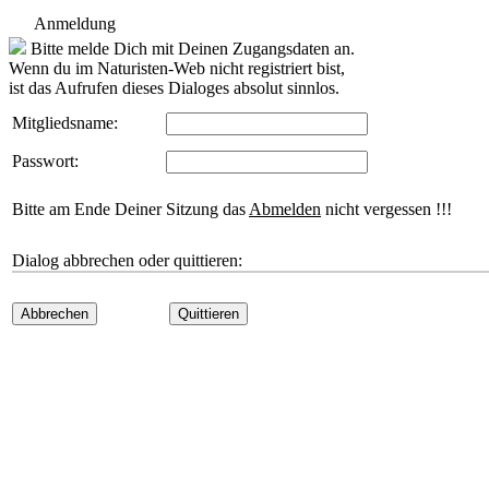
Anmeldung
Bitte melde Dich mit Deinen Zugangsdaten an.
Wenn du im Naturisten-Web nicht registriert bist,
ist das Aufrufen dieses Dialoges absolut sinnlos.
Mitgliedsname:
Passwort:
Bitte am Ende Deiner Sitzung das
Abmelden
nicht vergessen !!!
Dialog abbrechen oder quittieren:
Abbrechen
Quittieren