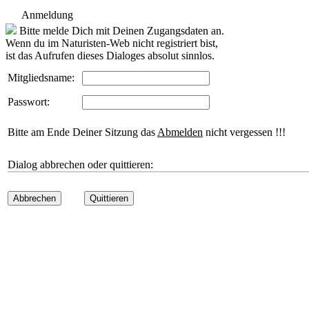
Anmeldung
Bitte melde Dich mit Deinen Zugangsdaten an.
Wenn du im Naturisten-Web nicht registriert bist,
ist das Aufrufen dieses Dialoges absolut sinnlos.
Mitgliedsname:
Passwort:
Bitte am Ende Deiner Sitzung das
Abmelden
nicht vergessen !!!
Dialog abbrechen oder quittieren:
Abbrechen
Quittieren