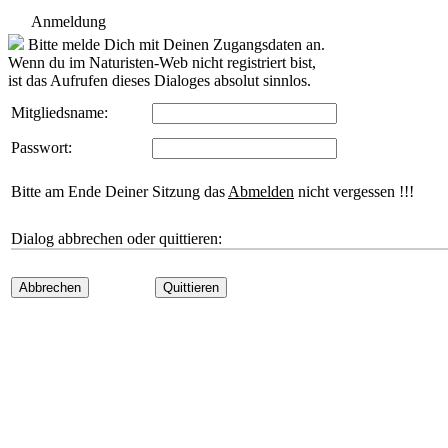
Anmeldung
Bitte melde Dich mit Deinen Zugangsdaten an.
Wenn du im Naturisten-Web nicht registriert bist,
ist das Aufrufen dieses Dialoges absolut sinnlos.
Mitgliedsname:
Passwort:
Bitte am Ende Deiner Sitzung das
Abmelden
nicht vergessen !!!
Dialog abbrechen oder quittieren:
Abbrechen
Quittieren