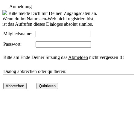
Anmeldung
Bitte melde Dich mit Deinen Zugangsdaten an.
Wenn du im Naturisten-Web nicht registriert bist,
ist das Aufrufen dieses Dialoges absolut sinnlos.
Mitgliedsname:
Passwort:
Bitte am Ende Deiner Sitzung das
Abmelden
nicht vergessen !!!
Dialog abbrechen oder quittieren:
Abbrechen
Quittieren