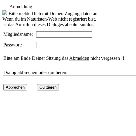
Anmeldung
Bitte melde Dich mit Deinen Zugangsdaten an.
Wenn du im Naturisten-Web nicht registriert bist,
ist das Aufrufen dieses Dialoges absolut sinnlos.
Mitgliedsname:
Passwort:
Bitte am Ende Deiner Sitzung das
Abmelden
nicht vergessen !!!
Dialog abbrechen oder quittieren:
Abbrechen
Quittieren