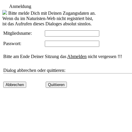
Anmeldung
Bitte melde Dich mit Deinen Zugangsdaten an.
Wenn du im Naturisten-Web nicht registriert bist,
ist das Aufrufen dieses Dialoges absolut sinnlos.
Mitgliedsname:
Passwort:
Bitte am Ende Deiner Sitzung das
Abmelden
nicht vergessen !!!
Dialog abbrechen oder quittieren:
Abbrechen
Quittieren